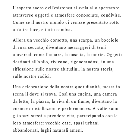
L’aspetto sacro dell’esistenza si svela allo spettatore
attraverso oggetti e atmosfere conosciute, condivise.
Come se il nostro mondo ci venisse presentato sotto
un’altra luce, e tutto cambia.
Allora un vecchio corsetto, una scarpa, un bocciolo
di rosa seccato, diventano messaggeri di temi
universali come l’amore, la nascita, la morte. Oggetti
destinati all’oblio, rivivono, rigenerandosi, in una
riflessione sulle nostre abitudini, la nostra storia,
sulle nostre radici.
Una celebrazione della nostra quotidianità, messa in
scena li dove si trova. Così una cucina, una camera
da letto, la piazza, la riva di un fiume, diventano la
cornice di istallazioni e performances. A volte sono
gli spazi stessi a prendere vita, partecipando con le
loro atmosfere: vecchie case, spazi urbani
abbandonati, lughi naturali ameni.