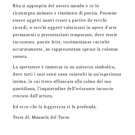
Rita si appropria del nostro mondo e ce lo
riconsegna animato e rianimato di poesia. Possono
essere oggetti nuovi creati a partire da vecchi
ricordi, o vecchi oggetti valorizzati in opere d’arte
permanenti o presentazioni temporane, dove storie
raccontate, poesie lette, testimonianze raccolte
accuratamente, ne rappresentano spesso la colonna
sonora.
Lo spettatore è immerso in un universo simbolico,
dove tutti i suoi sensi sono coinvolti in un’esperienza
intima, in cui trova affiancata alla calma del suo
quotidiano, l’inquietudine dell’orizzonte incoscio
evocato dall’artista.
Ed ecco che la leggerezza si fa profonda.
Testo di: Manuela del Torso