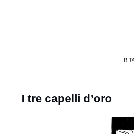
RIT
I tre capelli d’oro