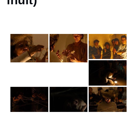
inuit)